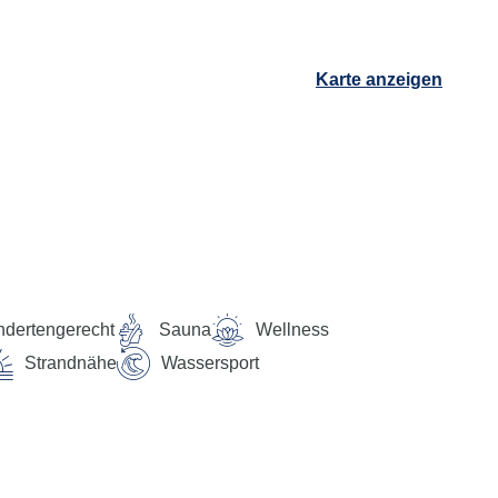
Karte anzeigen
ndertengerecht
Sauna
Wellness
Strandnähe
Wassersport