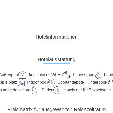
Hotelinformationen
Hotelausstattung
Außenpool
kostenloses WLAN
Fitnessraum
behi
spielplatz
Indoor pool
Sportangebote
Kinderpool
n nahe dem Hotel
Surfen
Hotels nur für Erwachsene
Preismatrix für ausgewählten Reisezeitraum