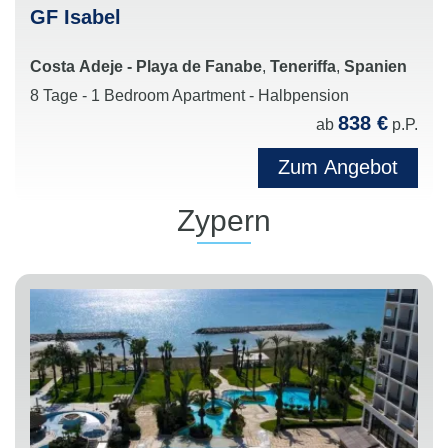
GF Isabel
Costa Adeje - Playa de Fanabe
,
Teneriffa
,
Spanien
8 Tage - 1 Bedroom Apartment - Halbpension
838 €
ab
p.P.
Zum Angebot
Zypern