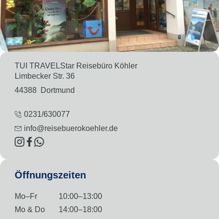
TUI TRAVELStar Reisebüro Köhler
Limbecker Str. 36
44388
Dortmund
0231/630077
info@reisebuerokoehler.de
Öffnungszeiten
Mo–Fr
10:00–13:00
Mo & Do
14:00–18:00