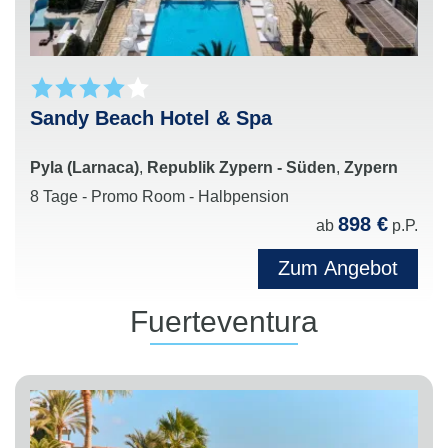
Sandy Beach Hotel & Spa
Pyla (Larnaca)
,
Republik Zypern - Süden
,
Zypern
8 Tage - Promo Room - Halbpension
898 €
ab
p.P.
Zum Angebot
Fuerteventura