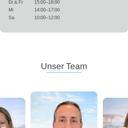
Di & Fr
15:00–18:00
Mi
14:00–17:00
Sa
10:00–12:00
Unser Team