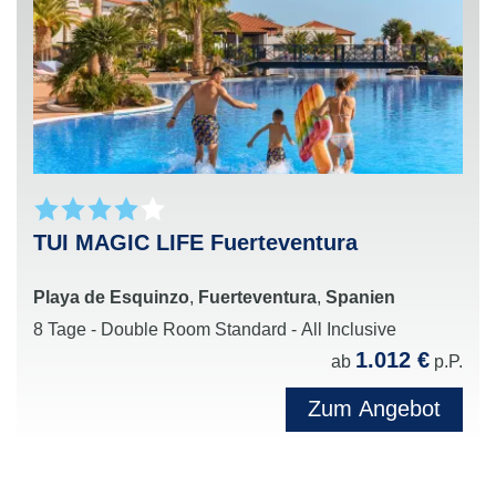
TUI MAGIC LIFE Fuerteventura
Playa de Esquinzo
,
Fuerteventura
,
Spanien
8 Tage - Double Room Standard - All Inclusive
1.012 €
ab
p.P.
Zum Angebot