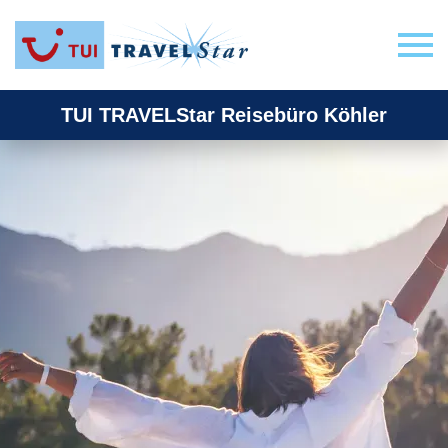
TUI TRAVELStar Reisebüro Köhler