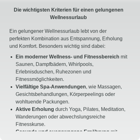
Die wichtigsten Kriterien für einen gelungenen
Wellnessurlaub
Ein gelungener Wellnessurlaub lebt von der
perfekten Kombination aus Entspannung, Erholung
und Komfort. Besonders wichtig sind dabei:
Ein moderner Wellness- und Fitnessbereich
mit
Saunen, Dampfbädern, Whirlpools,
Erlebnisduschen, Ruhezonen und
Fitnessmöglichkeiten.
Vielfältige Spa-Anwendungen
, wie Massagen,
Gesichtsbehandlungen, Körperpeelings oder
wohltuende Packungen.
Aktive Erholung
durch Yoga, Pilates, Meditation,
Wanderungen oder abwechslungsreiche
Fitnesskurse.
Gesunde und ausgewogene Ernährung
mit
frischen, regionalen und hochwertigen Zutaten.